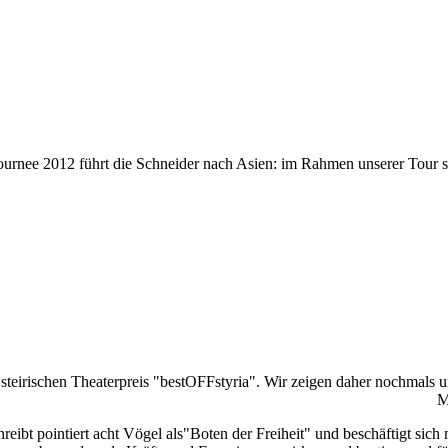
ournee 2012 führt die Schneider nach Asien: im Rahmen unserer Tour 
rischen Theaterpreis "bestOFFstyria". Wir zeigen daher nochmals uns
M
eibt pointiert acht Vögel als"Boten der Freiheit" und beschäftigt sich 