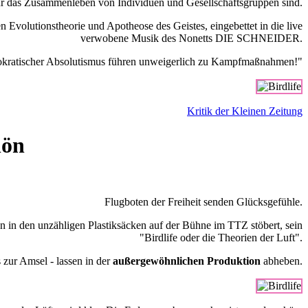
r das Zusammenleben von Individuen und Gesellschaftsgruppen sind.
Evolutionstheorie und Apotheose des Geistes, eingebettet in die live
verwobene Musik des Nonetts DIE SCHNEIDER.
kratischer Absolutismus führen unweigerlich zu Kampfmaßnahmen!"
Kritik der Kleinen Zeitung
hön
Flugboten der Freiheit senden Glücksgefühle.
 in den unzähligen Plastiksäcken auf der Bühne im TTZ stöbert, sein
"Birdlife oder die Theorien der Luft".
 zur Amsel - lassen in der
außergewöhnlichen Produktion
abheben.