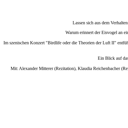
Lassen sich aus dem Verhalten
Warum erinnert der Eisvogel an ein
Im szenischen Konzert "Birdlife oder die Theorien der Luft II" en
Ein Blick auf da
Mit: Alexander Mitterer (Rezitation), Klaudia Reichenbacher (Rez