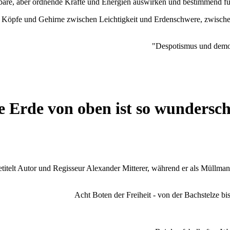
re, aber ordnende Kräfte und Energien auswirken und bestimmend fü
 Köpfe und Gehirne zwischen Leichtigkeit und Erdenschwere, zwischen 
"Despotismus und demo
e Erde von oben ist so wundersc
itelt Autor und Regisseur Alexander Mitterer, während er als Müllmann
Acht Boten der Freiheit - von der Bachstelze bis