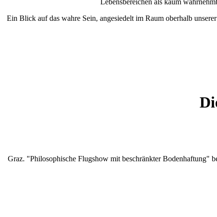
Lebensbereichen als kaum wahrnehmba
Ein Blick auf das wahre Sein, angesiedelt im Raum oberhalb unserer
Di
Graz. "Philosophische Flugshow mit beschränkter Bodenhaftung" bet